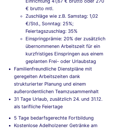
Einrichtung 41,67 € brutto oder 270
€ brutto mtl.
Zuschläge wie z.B. Samstag: 1,02
€/Std., Sonntag: 25%;
Feiertagszuschlag: 35%
Einspringprämie: 20% der zusätzlich
übernommenen Arbeitszeit für ein
kurzfristiges Einspringen aus einem
geplanten Frei- oder Urlaubstag
Familienfreundliche
Dienstpläne mit
geregelten Arbeitszeiten dank
strukturierter Planung und einem
außerordentlichen Teamzusammenhalt
31 Tage Urlaub, zusätzlich
24. und 31.12.
als tarifliche Feiertage
5 Tage bedarfsgerechte Fortbildung
Kostenlose Adelholzener Getränke am