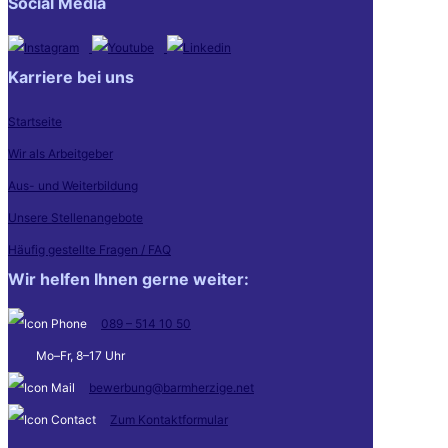
Social Media
Karriere bei uns
Startseite
Wir als Arbeitgeber
Aus- und Weiterbildung
Unsere Stellenangebote
Häufig gestellte Fragen / FAQ
Wir helfen Ihnen gerne weiter:
089 – 514 10 50
Mo–Fr, 8–17 Uhr
bewerbung@barmherzige.net
Zum Kontaktformular