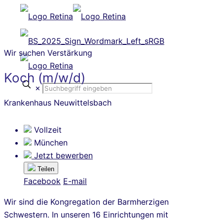
Wir suchen Verstärkung
Koch (m/w/d)
✕
Krankenhaus Neuwittelsbach
Vollzeit
München
Jetzt bewerben
Teilen
Facebook
E-mail
Wir sind die Kongregation der Barmherzigen
Schwestern. In unseren 16 Einrichtungen mit